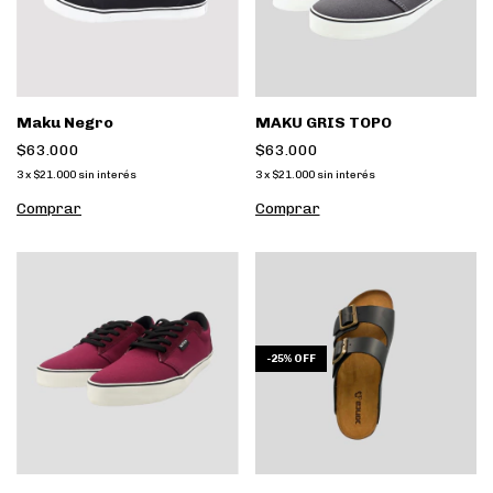
Maku Negro
MAKU GRIS TOPO
$63.000
$63.000
3
x
$21.000
sin interés
3
x
$21.000
sin interés
Comprar
Comprar
-
25
%
OFF