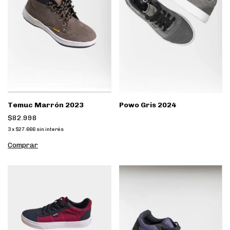
Temuc Marrón 2023
Powo Gris 2024
$82.998
3
x
$27.666
sin interés
Comprar