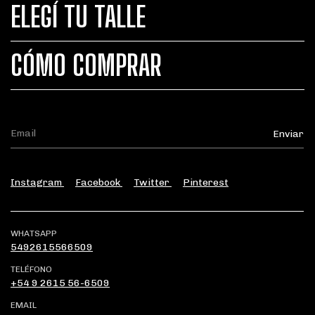
ELEGÍ TU TALLE
CÓMO COMPRAR
Instagram
Facebook
Twitter
Pinterest
WHATSAPP
5492615566509
TELÉFONO
+54 9 2615 56-6509
EMAIL