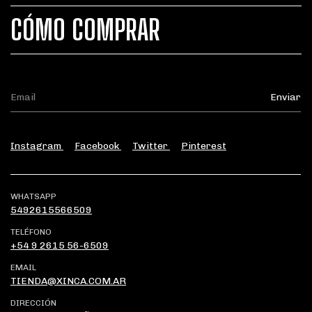
CÓMO COMPRAR
Instagram
Facebook
Twitter
Pinterest
WHATSAPP
5492615566509
TELÉFONO
+54 9 2615 56-6509
EMAIL
TIENDA@XINCA.COM.AR
DIRECCIÓN