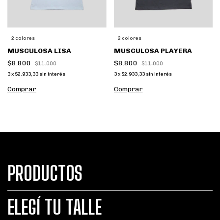
2 colores
2 colores
MUSCULOSA LISA
MUSCULOSA PLAYERA
$8.800
$8.800
$11.000
$11.000
3
x
$2.933,33
sin interés
3
x
$2.933,33
sin interés
Comprar
Comprar
PRODUCTOS
ELEGÍ TU TALLE