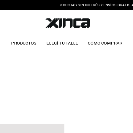
3 CUOTAS SIN INTERÉS Y ENVÍOS GRATIS A P
PRODUCTOS
ELEGÍ TU TALLE
CÓMO COMPRAR