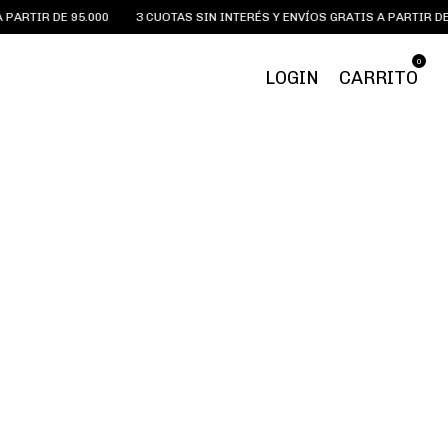
ARTIR DE 95.000
3 CUOTAS SIN INTERÉS Y ENVÍOS GRATIS A PARTIR DE 9
0
LOGIN
CARRITO