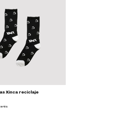
s Xinca reciclaje
nterés