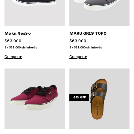
Maku Negro
MAKU GRIS TOPO
$63.000
$63.000
3
x
$21.000
sin interés
3
x
$21.000
sin interés
Comprar
Comprar
-
25
%
OFF