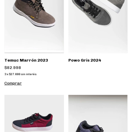
Temuc Marrón 2023
Powo Gris 2024
$82.998
3
x
$27.666
sin interés
Comprar