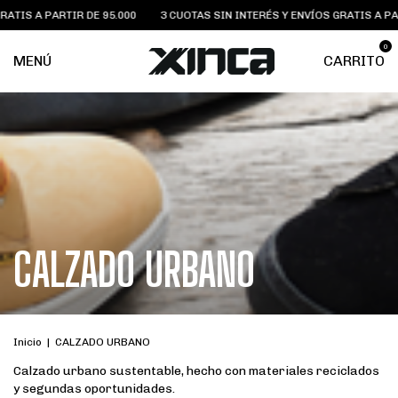
PARTIR DE 95.000
3 CUOTAS SIN INTERÉS Y ENVÍOS GRATIS A PARTIR DE 9
0
MENÚ
CARRITO
CALZADO URBANO
Inicio
|
CALZADO URBANO
Calzado urbano sustentable, hecho con materiales reciclados
y segundas oportunidades.