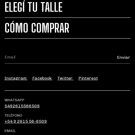
ELEGÍ TU TALLE
CÓMO COMPRAR
Instagram
Facebook
Twitter
Pinterest
WHATSAPP
5492615566509
TELÉFONO
+54 9 2615 56-6509
EMAIL