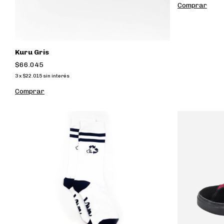
Comprar
Kuru Gris
$66.045
3
x
$22.015
sin interés
Comprar