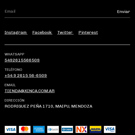
Instagram
Facebook
Twitter
Pinterest
WHATSAPP
5492615566509
TELÉFONO
+54 9 2615 56-6509
EMAIL
TIENDA@XINCA.COM.AR
DIRECCIÓN
RODRIGUEZ PEÑA 1710, MAIPU, MENDOZA